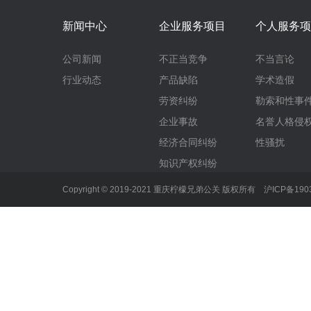
新闻中心
企业服务项目
个人服务项
公司新闻
不正当竞争
不当言论
行业动态
产品缺陷
学术造假
劳资纠纷
勒索和性事
企业事故
名誉人格侵
经济合同纠纷
性骚扰
知识产权纠纷
Copyright © 2019-2021 重庆柠檬兄弟公关 版权所有
沪ICP备190