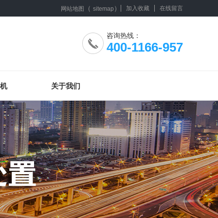
（
）
加入收藏
在线留言
网站地图
sitemap
咨询热线：
400-1166-957
机
关于我们