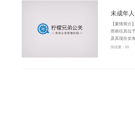
未成年人
【案情简介】
而前往其位
及其现任女友杨
阅读量：86
合同是否
【案情简介