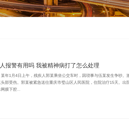
人报警有用吗 我被精神病打了怎么处理
】某年1月4日上午，残疾人郭某乘坐公交车时，因琐事与伍某发生争吵。
其头部受伤。郭某被紧急送往重庆市璧山区人民医院，住院治疗15天。出
网膜下腔...